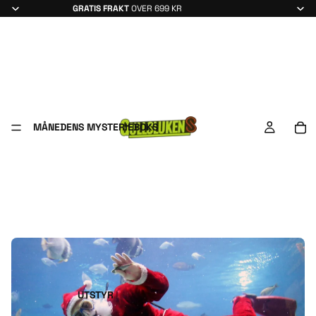
GRATIS FRAKT
OVER 699 KR
MÅNEDENS MYSTERIEBOKS
UTSTYR