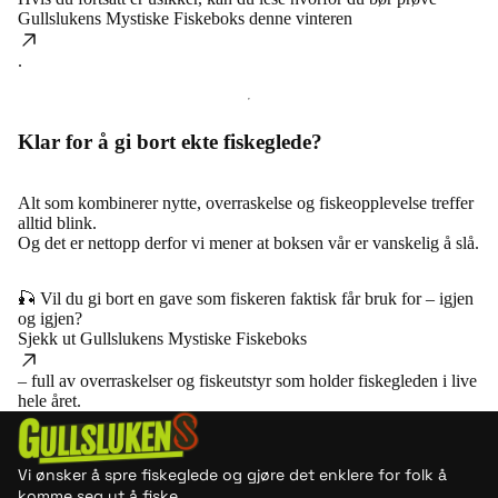
Gullslukens Mystiske Fiskeboks denne vinteren
.
Klar for å gi bort ekte fiskeglede?
Alt som kombinerer nytte, overraskelse og fiskeopplevelse treffer
alltid blink.
Og det er nettopp derfor vi mener at boksen vår er vanskelig å slå.
🎣 Vil du gi bort en gave som fiskeren faktisk får bruk for – igjen
og igjen?
Sjekk ut
Gullslukens Mystiske Fiskeboks
– full av overraskelser og fiskeutstyr som holder fiskegleden i live
hele året.
Vi ønsker å spre fiskeglede og gjøre det enklere for folk å
komme seg ut å fiske.