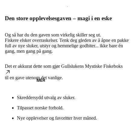
Den store opplevelsesgaven – magi i en eske
Og så har du den gaven som virkelig skiller seg ut.
Fiskere elsker overraskelser. Tenk deg gleden av å åpne en pakke
full av nye sluker, utstyr og hemmelige godbiter... ikke bare én
gang, men gang på gang.
Det er akkurat dette som gjør
Gullslukens Mystiske Fiskeboks
til en gave utenom det vanlige.
MER
Skreddersydd utvalg av sluker.
Tilpasset norske forhold.
Nye opplevelser og favoritter hver måned.