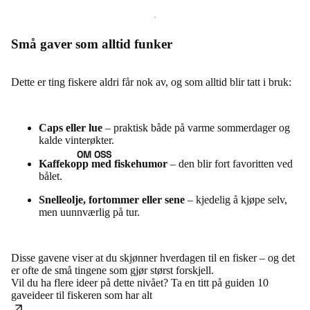
Små gaver som alltid funker
Dette er ting fiskere aldri får nok av, og som alltid blir tatt i bruk:
Caps eller lue
– praktisk både på varme sommerdager og
kalde vinterøkter.
OM OSS
Kaffekopp med fiskehumor
– den blir fort favoritten ved
bålet.
Snelleolje, fortommer eller sene
– kjedelig å kjøpe selv,
men uunnværlig på tur.
Disse gavene viser at du skjønner hverdagen til en fisker – og det
er ofte de små tingene som gjør størst forskjell.
Vil du ha flere ideer på dette nivået? Ta en titt på guiden
10
gaveideer til fiskeren som har alt